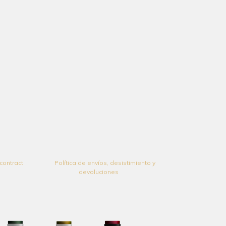
contract
Política de envíos, desistimiento y
devoluciones