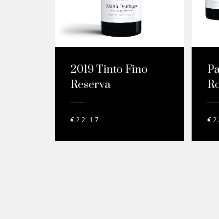
Pa
2019 Tinto Fino
Ro
Reserva
€
2
€
22.17