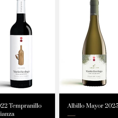
22 Tempranillo
Albillo Mayor 202
ianza