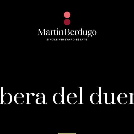
ibera del due