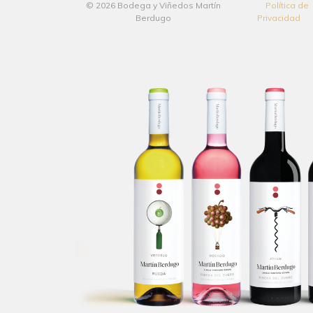
© 2026 Bodega y Viñedos Martín
Política de
Berdugo
Privacidad