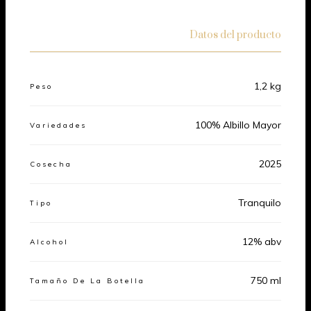
Datos del producto
1,2 kg
Peso
100% Albillo Mayor
Variedades
2025
Cosecha
Tranquilo
Tipo
12% abv
Alcohol
750 ml
Tamaño De La Botella