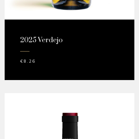
2025 Verdejo
€
8.26