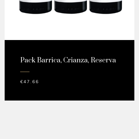
Pack Barrica, Crianza, Reserva
€
47.66