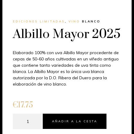
EDICIONES LIMITADAS
,
VINO
BLANCO
Albillo Mayor 2025
Elaborado 100% con uva Albillo Mayor procedente de
cepas de 50-60 años cultivadas en un viñedo antiguo
que contiene tanto variedades de uva tinta como
blanca.
La Albillo Mayor es la única uva blanca
autorizada por la D.O. Ribera del Duero para la
elaboración de vino blanco.
€
17.75
AÑADIR A LA CESTA