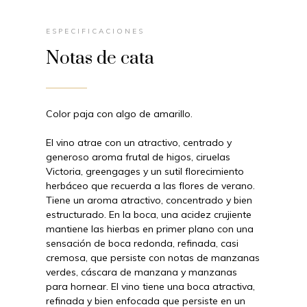
ESPECIFICACIONES
Notas de cata
Color paja con algo de amarillo.
El vino atrae con un atractivo, centrado y
generoso aroma frutal de higos, ciruelas
Victoria, greengages y un sutil florecimiento
herbáceo que recuerda a las flores de verano.
Tiene un aroma atractivo, concentrado y bien
estructurado.
En la boca, una acidez crujiente
mantiene las hierbas en primer plano con una
sensación de boca redonda, refinada, casi
cremosa, que persiste con notas de manzanas
verdes, cáscara de manzana y manzanas
para hornear. El vino tiene una boca atractiva,
refinada y bien enfocada que persiste en un