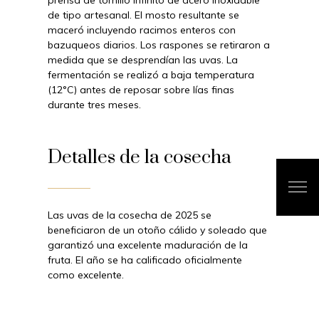
prensa de tornillo infinito de acero inoxidable
de tipo artesanal. El mosto resultante se
maceró incluyendo racimos enteros con
bazuqueos diarios. Los raspones se retiraron a
medida que se desprendían las uvas. La
fermentación se realizó a baja temperatura
(12°C) antes de reposar sobre lías finas
durante tres meses.
Detalles de la cosecha
Las uvas de la cosecha de 2025 se
beneficiaron de un otoño cálido y soleado que
garantizó una excelente maduración de la
fruta. El año se ha calificado oficialmente
como excelente.