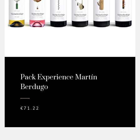
Pack Experience Martín
Berdugo
€
71.22