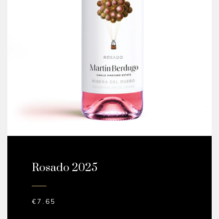
Rosado 2025
€
7.65