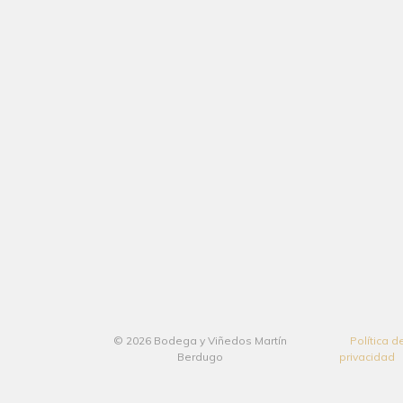
© 2026 Bodega y Viñedos Martín
Política d
Berdugo
privacidad