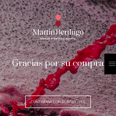
Gracias por su compra
CONTINUAR CON EL SITIO WEB